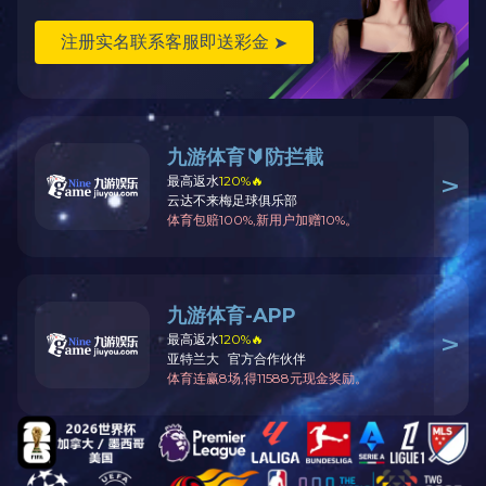
产品分类
同花顺·同花顺（中国）官
方网