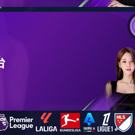
蚌埠吉新斩获国际殊荣
点击数: 1609 作者