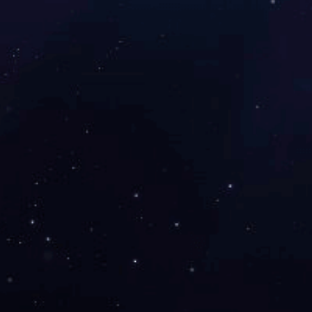
展”模式，指出其技术转化效率居行业前列。此次获奖将
同花顺·同花顺（中国）官方网以
“毫米之功，成就
古河电气优秀供应商，不仅是对一家中国企业的肯定，更
的“中国标准”走向世界舞台。
上一篇:2024年第25届中国国际光电博览会参展信息
下一篇:2025年第26届中国国际光电博览会参展信息
地址：安徽省蚌埠市黄
电话：0552-4127760 
版权所有 Copyright(
备案号：皖ICP备