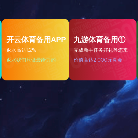
品质与创新的技术实力，获评全球领先企业古河电气工业株式会社（
Furukawa
光通信精密制造能力赢得国际高端市场的高度认可，为国产精密仪器出海树立了新标杆