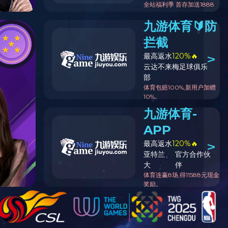
返
回
顶
部
:未知